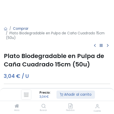
Comprar
Plato Biodegradable en Pulpa de Caña Cuadrado 15cm
(50u)
Plato Biodegradable en Pulpa de
Caña Cuadrado 15cm (50u)
3,04
€
/
U
Añadir al carrito
Precio:
Añadir al carrito
3,04
€
Este producto es vendido en cajas de 10
Inicio
Buscar
Pedidos
Cuenta