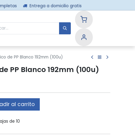
ompletas
Entrega a domicilio gratis
nos
stico de PP Blanco 192mm (100u)
o de PP Blanco 192mm (100u)
dir al carrito
ajas de 10