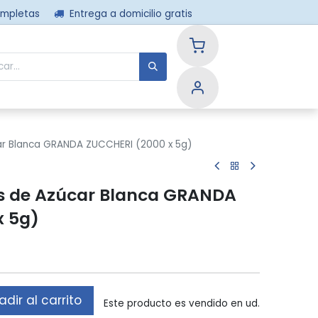
ompletas
Entrega a domicilio gratis
nos
ar Blanca GRANDA ZUCCHERI (2000 x 5g)
s de Azúcar Blanca GRANDA
x 5g)
dir al carrito
Este producto es vendido en ud.