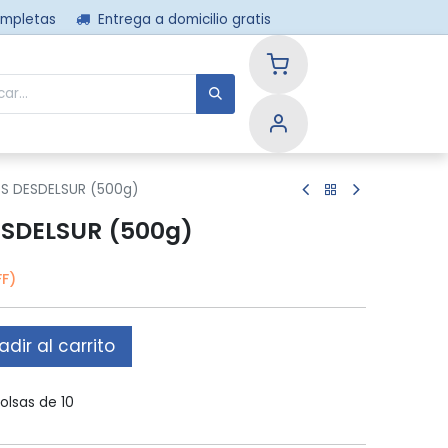
ompletas
Entrega a domicilio gratis
nos
S DESDELSUR (500g)
SDELSUR (500g)
FF)
dir al carrito
olsas de 10