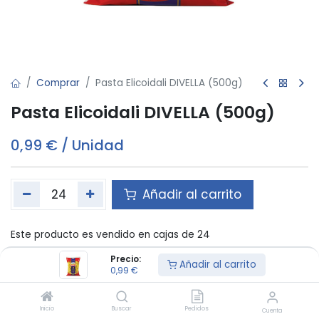
Comprar
Pasta Elicoidali DIVELLA (500g)
Pasta Elicoidali DIVELLA (500g)
0,99
€
/
Unidad
Añadir al carrito
Este producto es vendido en cajas de 24
Precio:
Añadir al carrito
0,99
€
Términos y condiciones:
Inicio
Buscar
Pedidos
Cuenta