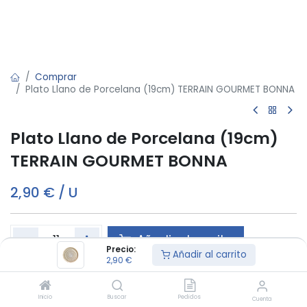
Comprar
Plato Llano de Porcelana (19cm) TERRAIN GOURMET BONNA
Plato Llano de Porcelana (19cm)
TERRAIN GOURMET BONNA
2,90
€
/
U
Añadir al carrito
Precio:
Añadir al carrito
2,90
€
Este producto es vendido en cajas de 12
Inicio
Buscar
Pedidos
Cuenta