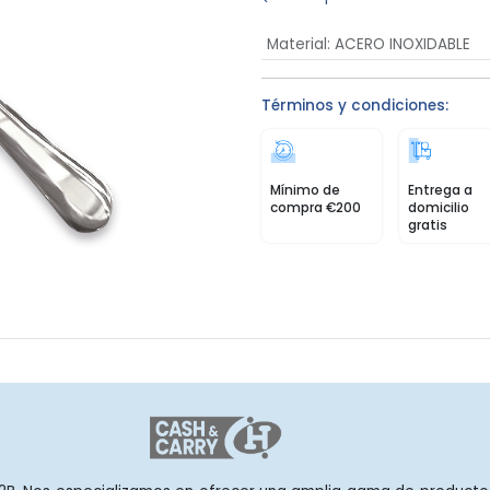
Material
:
ACERO INOXIDABLE
Términos y condiciones:
Mínimo de
Entrega a
compra €200
domicilio
gratis