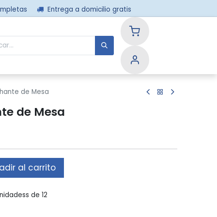
ompletas
Entrega a domicilio gratis
nos
nchante de Mesa
nte de Mesa
dir al carrito
nidadess de 12