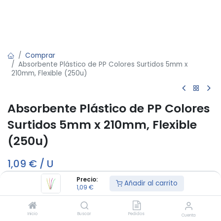
Comprar
Absorbente Plástico de PP Colores Surtidos 5mm x
210mm, Flexible (250u)
Absorbente Plástico de PP Colores
Surtidos 5mm x 210mm, Flexible
(250u)
1,09
€
/
U
Precio:
Añadir al carrito
1,09
€
Añadir al carrito
Inicio
Buscar
Pedidos
Cuenta