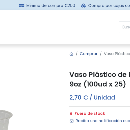
Mínimo de compra €200
Compra por cajas c
sotros
Comprar
Preguntas frecuentes
Contácta
Comprar
Vaso Plástico
Vaso Plástico de
9oz (100ud x 25)
2,70
€
/
Unidad
Fuera de stock
Reciba una notificación cua