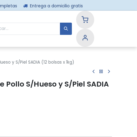
ompletas
Entrega a domicilio gratis
nos
eso y S/Piel SADIA (12 bolsas x 1kg)
 Pollo S/Hueso y S/Piel SADIA