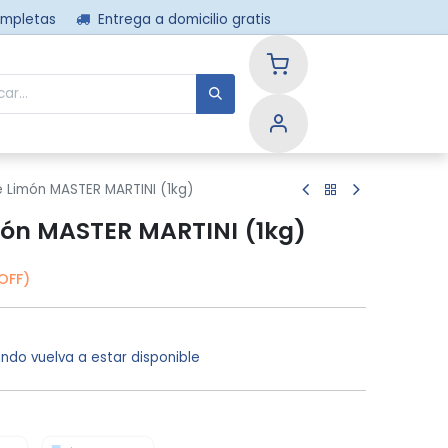
ompletas
Entrega a domicilio gratis
nos
 Limón MASTER MARTINI (1kg)
món MASTER MARTINI (1kg)
OFF)
ndo vuelva a estar disponible