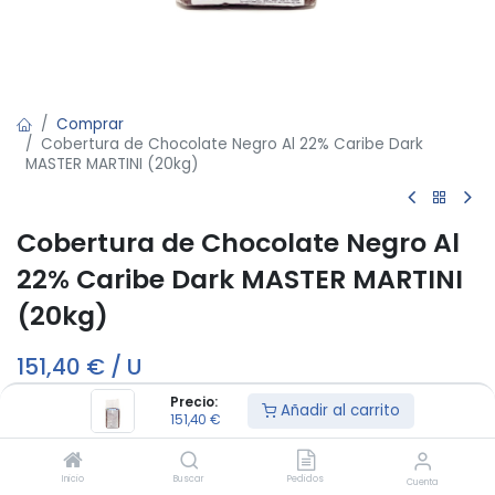
Comprar
Cobertura de Chocolate Negro Al 22% Caribe Dark
MASTER MARTINI (20kg)
Cobertura de Chocolate Negro Al
22% Caribe Dark MASTER MARTINI
(20kg)
151,40
€
/
U
Precio:
Añadir al carrito
151,40
€
Fuera de stock
Reciba una notificación cuando vuelva a estar disponible
Inicio
Buscar
Pedidos
Cuenta