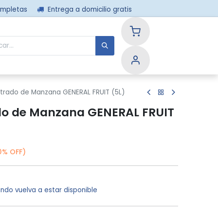
ompletas
Entrega a domicilio gratis
nos
trado de Manzana GENERAL FRUIT (5L)
o de Manzana GENERAL FRUIT
0% OFF)
ndo vuelva a estar disponible