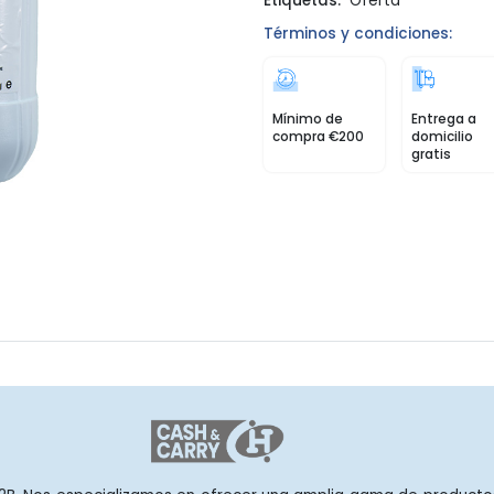
Etiquetas:
Oferta
Términos y condiciones:
Mínimo de
Entrega a
compra €200
domicilio
gratis