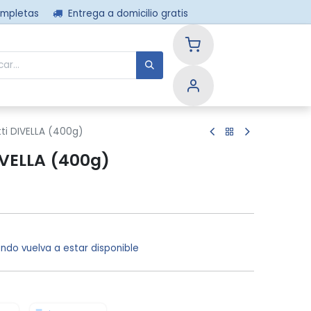
ompletas
Entrega a domicilio gratis
nos
tti DIVELLA (400g)
IVELLA (400g)
ndo vuelva a estar disponible