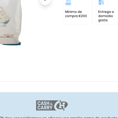
Mínimo de
Entrega a
compra €200
domicilio
gratis