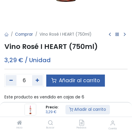
Comprar
Vino Rosé I HEART (750ml)
Vino Rosé I HEART (750ml)
3,29
€
/
Unidad
Añadir al carrito
Este producto es vendido en cajas de 6
Precio:
Añadir al carrito
3,29
€
Términos y condiciones:
Inicio
Buscar
Pedidos
Cuenta