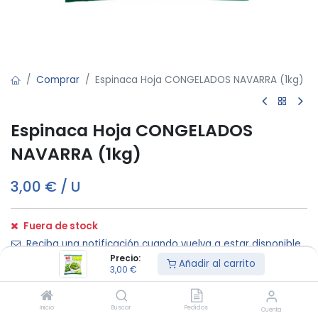
Comprar
Espinaca Hoja CONGELADOS NAVARRA (1kg)
Espinaca Hoja CONGELADOS
NAVARRA (1kg)
3,00
€
/
U
Fuera de stock
Reciba una notificación cuando vuelva a estar disponible
Precio:
Añadir al carrito
3,00
€
Términos y condiciones:
Inicio
Buscar
Pedidos
Cuenta