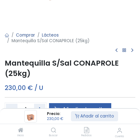
Comprar
Lácteos
Mantequilla S/Sal CONAPROLE (25kg)
Mantequilla S/Sal CONAPROLE
(25kg)
230,00
€
/
U
Añadir al carrito
Precio:
Añadir al carrito
230,00
€
Este producto es vendido en ud.
Inicio
Buscar
Pedidos
Cuenta