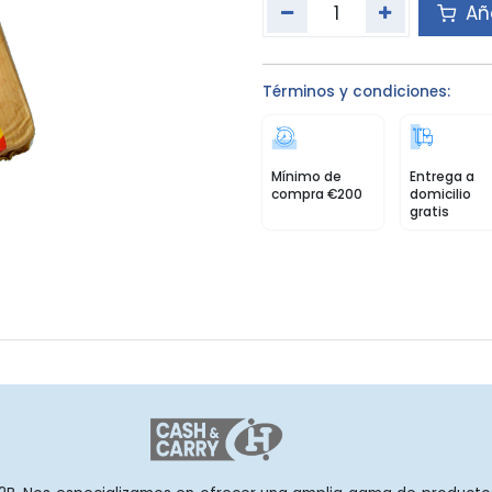
Aña
Términos y condiciones:
Mínimo de
Entrega a
compra €200
domicilio
gratis