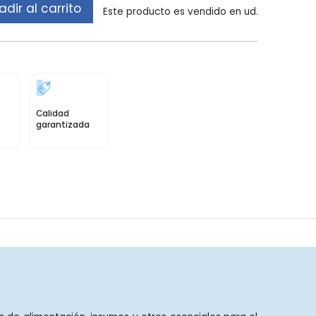
dir al carrito
Este producto es vendido en ud.
Calidad
garantizada