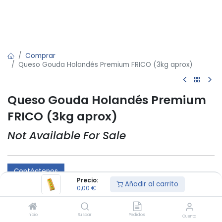
Comprar
Queso Gouda Holandés Premium FRICO (3kg aprox)
Queso Gouda Holandés Premium
FRICO (3kg aprox)
Not Available For Sale
Contáctenos
Precio:
Añadir al carrito
0,00
€
Términos y condiciones:
Inicio
Buscar
Pedidos
Cuenta