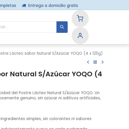
ompletas
Entrega a domicilio gratis
nos
ostre Lácteo sabor Natural S/Azúcar YOQO (4 x 125g)
bor Natural S/Azúcar YOQO (4
licidad del Postre Lácteo Natural S/Azúcar YOQO. Un
samente genuino, sin azúcar ni aditivos artificiales,
 ingredientes simples, sin colorantes ni sabores