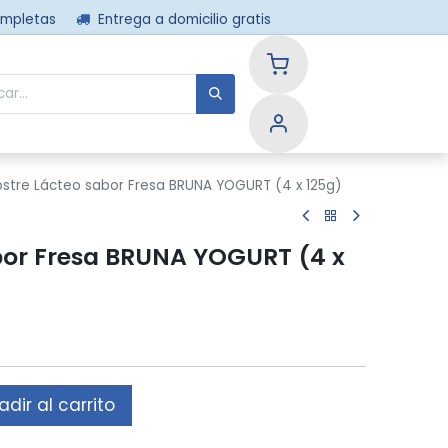
ompletas
Entrega a domicilio gratis
nos
ostre Lácteo sabor Fresa BRUNA YOGURT (4 x 125g)
bor Fresa BRUNA YOGURT (4 x
dir al carrito