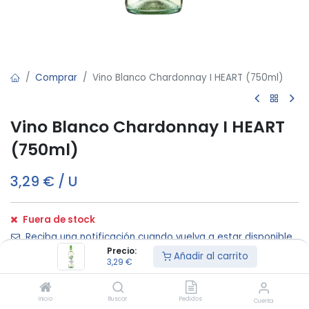
Comprar
Vino Blanco Chardonnay I HEART (750ml)
Vino Blanco Chardonnay I HEART
(750ml)
3,29
€
/
U
Fuera de stock
Reciba una notificación cuando vuelva a estar disponible
Precio:
Añadir al carrito
3,29
€
Términos y condiciones:
Inicio
Buscar
Pedidos
Cuenta