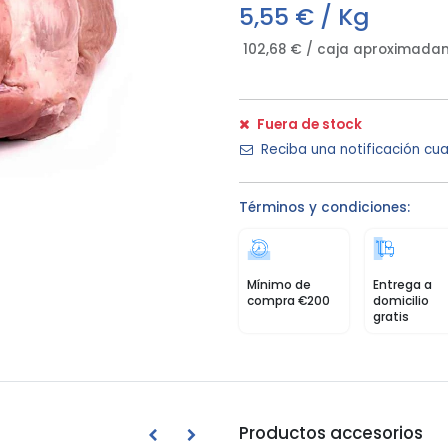
5,55
€ / Kg
102,68
€ / caja aproximada
Fuera de stock
Reciba una notificación cua
Términos y condiciones:
Mínimo de
Entrega a
compra €200
domicilio
gratis
Productos accesorios