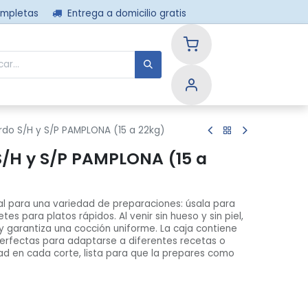
ompletas
Entrega a domicilio gratis
nos
rdo S/H y S/P PAMPLONA (15 a 22kg)
S/H y S/P PAMPLONA (15 a
l para una variedad de preparaciones: úsala para
etes para platos rápidos. Al venir sin hueso y sin piel,
y garantiza una cocción uniforme. La caja contiene
perfectas para adaptarse a diferentes recetas o
dad en cada corte, lista para que la prepares como