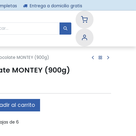
ompletas
Entrega a domicilio gratis
nos
hocolate MONTEY (900g)
late MONTEY (900g)
dir al carrito
ajas de 6