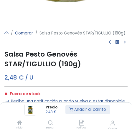
Comprar
Salsa Pesto Genovés STAR/TIGULLIO (190g)
Salsa Pesto Genovés
STAR/TIGULLIO (190g)
2,48
€
/
U
Fuera de stock
Reciba una notificación cuando vuelva a estar disponible
Precio:
Añadir al carrito
2,48
€
Términos y condiciones:
Inicio
Buscar
Pedidos
Cuenta