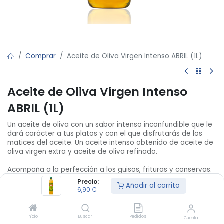
Comprar
Aceite de Oliva Virgen Intenso ABRIL (1L)
Aceite de Oliva Virgen Intenso
ABRIL (1L)
Un aceite de oliva con un sabor intenso inconfundible que le
dará carácter a tus platos y con el que disfrutarás de los
matices del aceite. Un aceite intenso obtenido de aceite de
oliva virgen extra y aceite de oliva refinado.
Acompaña a la perfección a los guisos, frituras y conservas.
Precio:
Añadir al carrito
País de origen: España
6,90
€
6,90
€
/
Unidad
Inicio
Buscar
Pedidos
Cuenta