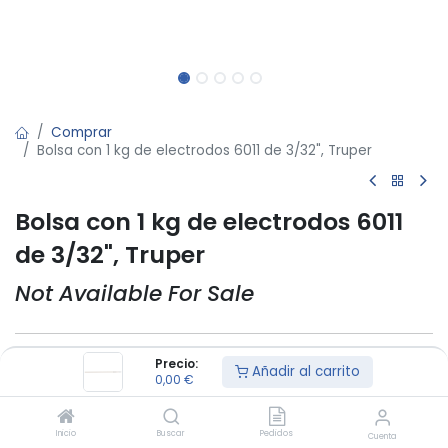
Comprar
Bolsa con 1 kg de electrodos 6011 de 3/32", Truper
Bolsa con 1 kg de electrodos 6011
de 3/32", Truper
Not Available For Sale
Contáctenos
Precio:
Añadir al carrito
0,00
€
Inicio
Buscar
Pedidos
Cuenta
Ficha técnica