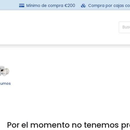
Mínimo de compra €200
Compra por cajas c
sotros
Comprar
Preguntas frecuentes
Contácta
sumos
Por el momento no tenemos pr